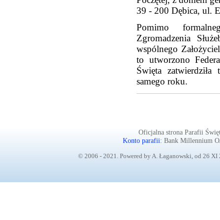
39 - 200 Dębica, ul. 
Pomimo formalneg
Zgromadzenia Służe
wspólnego Założyciel
to utworzono Federac
Święta zatwierdziła
samego roku.
Oficjalna strona Parafii Św
Konto parafii
: Bank Millennium 
© 2006 - 2021. Powered by A. Łaganowski, od 26 XI 2